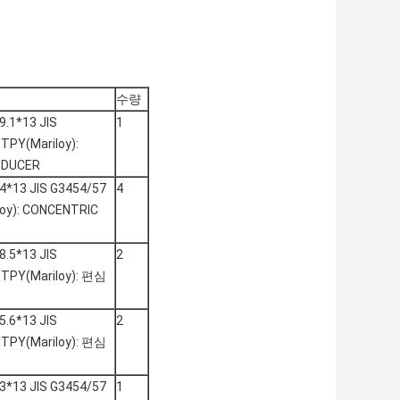
수량
.1*13 JIS
1
TPY(Mariloy):
EDUCER
4*13 JIS G3454/57
4
oy): CONCENTRIC
.5*13 JIS
2
/TPY(Mariloy): 편심
.6*13 JIS
2
/TPY(Mariloy): 편심
3*13 JIS G3454/57
1