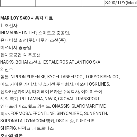
S400/TPY(Mar
MARILOY S400 사용자
재료
1. 조선사
IHI MARINE UNITED, 스미토모 중공업,
유니버설 조선(주), 나무라 조선(주),
미쓰비시 중공업
현대중공업, 대우조선,
NACKS, BOHAI 조선소, ESTALEIROS ATLANTICO S/A
2. 선주
일본: NIPPON YUSEN KK, KYOEI TANKER CO., TOKYO KISEN CO.,
이노 카이운 카이샤, 닛쇼기센 주식회사, 미쓰이 OSK LINES,
신화카운카이샤, 타이헤이요카운주식회사, 이데미쓰이
해외 국가: PULTAMINA, NAVIX, GROVAL TRANSPORT
엔터프라이즈, 월드 와이드, ONASSIS, GLAFKI MARITIME
회사, FORMOSA, FRONTLINE, SINYCALIERO, SUN ENNTH,
SOPONATA, DYNACOM 탱커, DSD 배송, PREDEUS
SHIPPIG, 난펑크, 페트로나스
조사의 결론