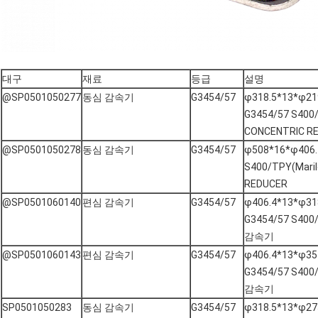
대구
재료
등급
설명
@SP0501050277
동심 감속기
G3454/57
φ318.5*13*φ219
G3454/57 S400/
CONCENTRIC R
@SP0501050278
동심 감속기
G3454/57
φ508*16*φ406.
S400/TPY(Maril
REDUCER
@SP0501060140
편심 감속기
G3454/57
φ406.4*13*φ318
G3454/57 S400
감속기
@SP0501060143
편심 감속기
G3454/57
φ406.4*13*φ355
G3454/57 S400
감속기
SP0501050283
동심 감속기
G3454/57
φ318.5*13*φ27