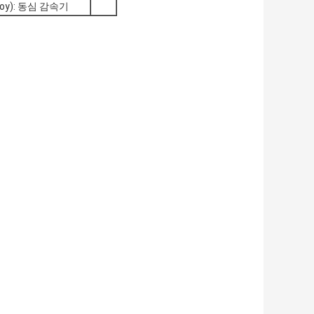
iloy): 동심 감속기