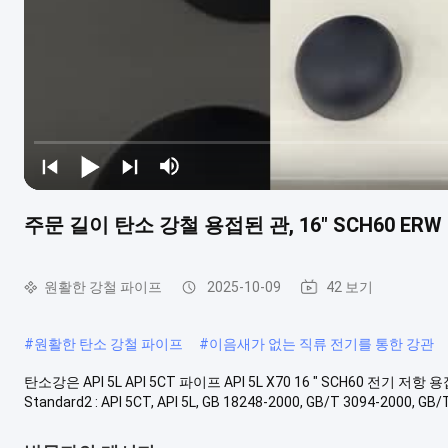
주문 길이 탄소 강철 용접된 관, 16" SCH60 ERW
원활한 강철 파이프
2025-10-09
42 보기
#
원활한 탄소 강철 파이프
#
이음새가 없는 직류 전기를 통한 강관
탄소강은 API 5L API 5CT 파이프 API 5L X70 16 " SCH60 전기 저항 용
Standard2 : API 5CT, API 5L, GB 18248-2000, GB/T 3094-2000, GB/T