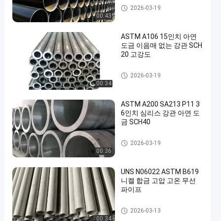
원활한 강철 파이프
2026-03-19
00:43
ASTM A106 15인치 아연
도금 이음매 없는 강관 SCH
20 고강도
원활한 강철 파이프
2026-03-19
00:34
ASTM A200 SA213 P11 3
6인치 심리스 강관 아연 도
금 SCH40
원활한 강철 파이프
2026-03-19
00:36
UNS N06022 ASTM B619
니켈 합금 고압 고온 무선
파이프
원활한 강철 파이프
2026-03-13
00:34