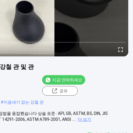
 강철 관 및 관
지금 연락하세요
공유
#
이음새가 없는 강철 관
접법을 용접했습니다 상술 표준 : API, GB, ASTM, BS, DIN, JIS
 14291-2006, ASTM A789-2001, ANSI .....
더 보기