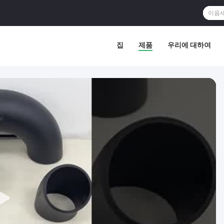
집
제품
우리에 대하여