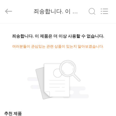
2019
-
2026
죄송합니다. 이 제품은 더 이상 사용할 수 없습니다.
TOBO
STEEL
GROUP
CHINA.
All
집
Rights
Reserved.
죄송합니다. 이 제품은 더 이상 사용할 수 없습니다.
제
여러분들이 관심있는 관련 상품이 있는지 알아보겠습니다.
품
우
리
에
대
추천 제품