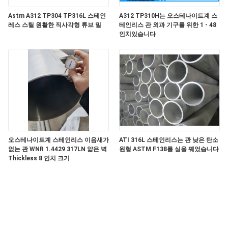
Astm A312 TP304 TP316L 스테인
A312 TP310H는 오스테나이트계 스
사
레스 스틸 원활한 직사각형 튜브 밀
테인리스 관 외과 기구를 위한 1 - 48
인치있습니다
이
트
맵
PRIVACY
POLICY
오스테나이트계 스테인리스 이음새가
ATI 316L 스테인리스는 관 낮은 탄소
없는 관 WNR 1.4429 317LN 얇은 벽
원형 ASTM F138를 실을 꿰었습니다
Thickless 8 인치 크기